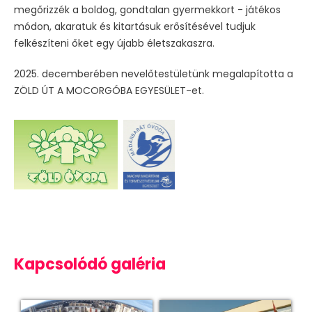
megőrizzék a boldog, gondtalan gyermekkort - játékos
módon, akaratuk és kitartásuk erősítésével tudjuk
felkészíteni őket egy újabb életszakaszra.
2025. decemberében nevelőtestületünk megalapította a
ZÖLD ÚT A MOCORGÓBA EGYESÜLET-et.
Kapcsolódó galéria