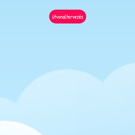
útvonaltervezés