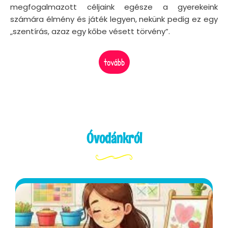
megfogalmazott céljaink egésze a gyerekeink
számára élmény és játék legyen, nekünk pedig ez egy
„szentírás, azaz egy kőbe vésett törvény”.
tovább
Óvodánkról