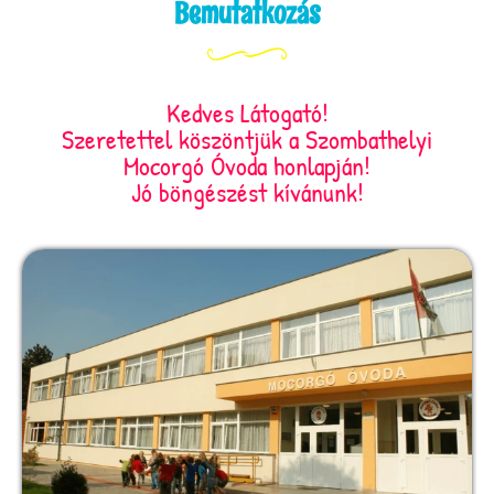
Bemutatkozás
Kedves Látogató!
Szeretettel köszöntjük a Szombathelyi
Mocorgó Óvoda honlapján!
Jó böngészést kívánunk!