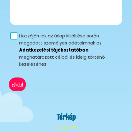
Hozzájárulok az űrlap kitöltése során
megadott személyes adataimnak az
Adatkezelési tájékoztatóban
meghatározott célból és ideig történő
kezeléséhez.
elküld
Térkép