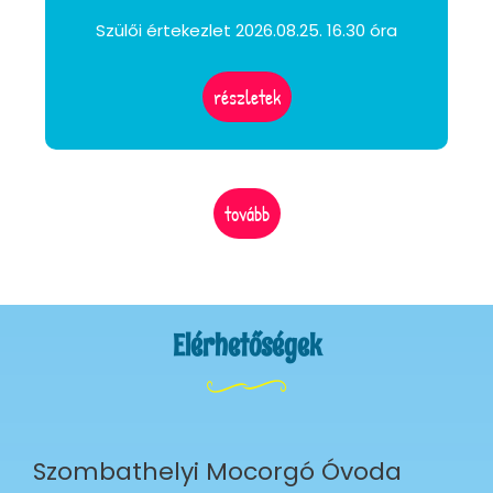
Szülői értekezlet 2026.08.25. 16.30 óra
részletek
tovább
Elérhetőségek
Szombathelyi Mocorgó Óvoda