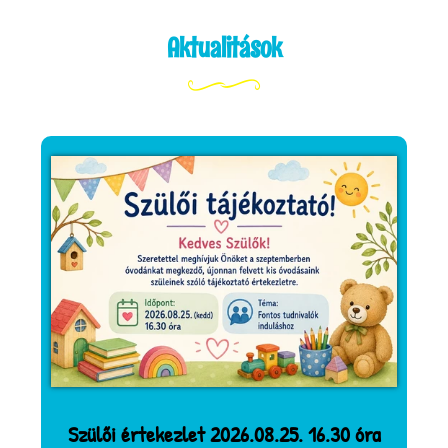
Aktualitások
Szülői értekezlet 2026.08.25. 16.30 óra