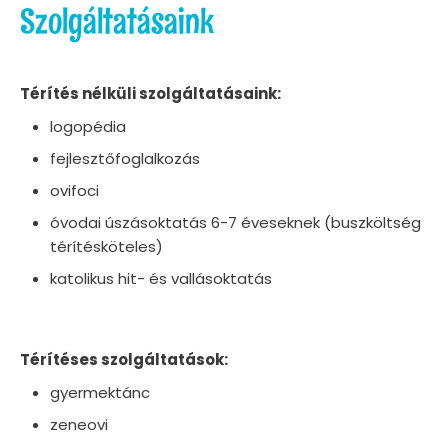
Szolgáltatásaink
Térítés nélküli szolgáltatásaink:
logopédia
fejlesztőfoglalkozás
ovifoci
óvodai úszásoktatás 6-7 éveseknek (buszköltség
térítésköteles)
katolikus hit- és vallásoktatás
Térítéses szolgáltatások:
gyermektánc
zeneovi